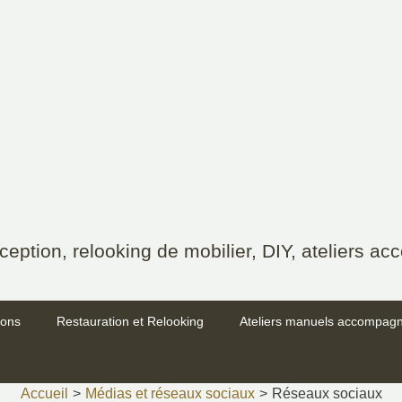
nception, relooking de mobilier, DIY, ateliers 
ions
Restauration et Relooking
Ateliers manuels accompag
Accueil
>
Médias et réseaux sociaux
>
Réseaux sociaux