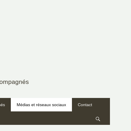
Rechercher :
accompagnés
nés
Médias et réseaux sociaux
Contact
Recherche