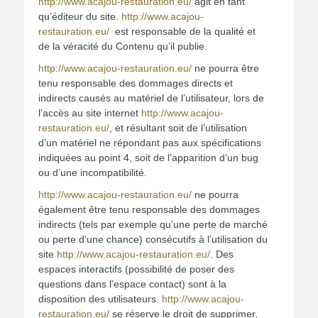
http://www.acajou-restauration.eu/
agit en tant
qu’éditeur du site.
http://www.acajou-
restauration.eu/
est responsable de la qualité et
de la véracité du Contenu qu’il publie.
http://www.acajou-restauration.eu/
ne pourra être
tenu responsable des dommages directs et
indirects causés au matériel de l’utilisateur, lors de
l’accès au site internet
http://www.acajou-
restauration.eu/
, et résultant soit de l’utilisation
d’un matériel ne répondant pas aux spécifications
indiquées au point 4, soit de l’apparition d’un bug
ou d’une incompatibilité.
http://www.acajou-restauration.eu/
ne pourra
également être tenu responsable des dommages
indirects (tels par exemple qu’une perte de marché
ou perte d’une chance) consécutifs à l’utilisation du
site
http://www.acajou-restauration.eu/
. Des
espaces interactifs (possibilité de poser des
questions dans l’espace contact) sont à la
disposition des utilisateurs.
http://www.acajou-
restauration.eu/
se réserve le droit de supprimer,