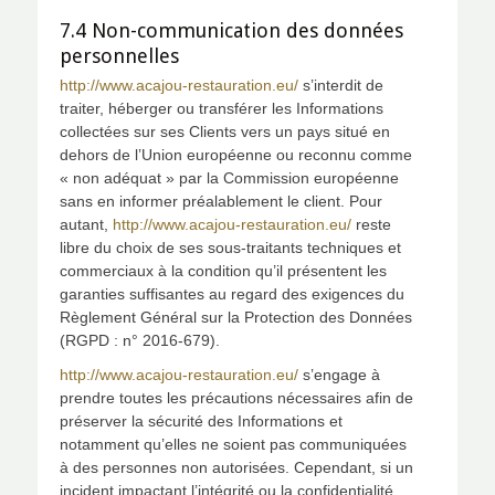
7.4 Non-communication des données
personnelles
http://www.acajou-restauration.eu/
s’interdit de
traiter, héberger ou transférer les Informations
collectées sur ses Clients vers un pays situé en
dehors de l’Union européenne ou reconnu comme
« non adéquat » par la Commission européenne
sans en informer préalablement le client. Pour
autant,
http://www.acajou-restauration.eu/
reste
libre du choix de ses sous-traitants techniques et
commerciaux à la condition qu’il présentent les
garanties suffisantes au regard des exigences du
Règlement Général sur la Protection des Données
(RGPD : n° 2016-679).
http://www.acajou-restauration.eu/
s’engage à
prendre toutes les précautions nécessaires afin de
préserver la sécurité des Informations et
notamment qu’elles ne soient pas communiquées
à des personnes non autorisées. Cependant, si un
incident impactant l’intégrité ou la confidentialité