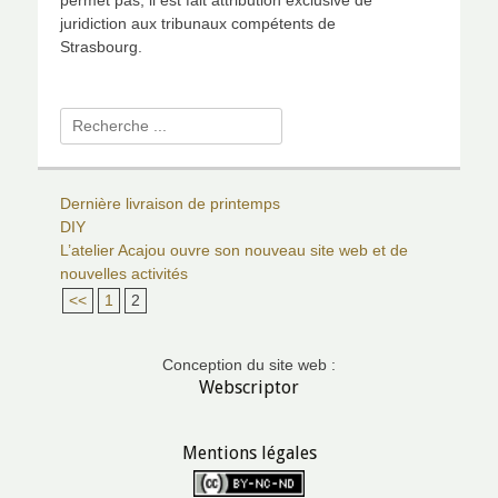
permet pas, il est fait attribution exclusive de
juridiction aux tribunaux compétents de
Strasbourg.
Rechercher :
Dernière livraison de printemps
DIY
L’atelier Acajou ouvre son nouveau site web et de
nouvelles activités
<<
1
2
Conception du site web :
Webscriptor
Mentions légales