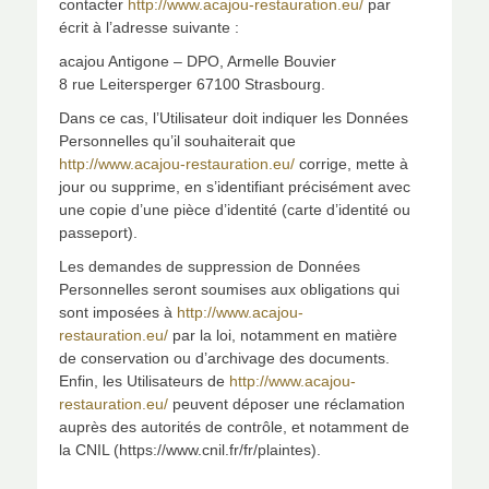
contacter
http://www.acajou-restauration.eu/
par
écrit à l’adresse suivante :
acajou Antigone – DPO, Armelle Bouvier
8 rue Leitersperger 67100 Strasbourg.
Dans ce cas, l’Utilisateur doit indiquer les Données
Personnelles qu’il souhaiterait que
http://www.acajou-restauration.eu/
corrige, mette à
jour ou supprime, en s’identifiant précisément avec
une copie d’une pièce d’identité (carte d’identité ou
passeport).
Les demandes de suppression de Données
Personnelles seront soumises aux obligations qui
sont imposées à
http://www.acajou-
restauration.eu/
par la loi, notamment en matière
de conservation ou d’archivage des documents.
Enfin, les Utilisateurs de
http://www.acajou-
restauration.eu/
peuvent déposer une réclamation
auprès des autorités de contrôle, et notamment de
la CNIL (https://www.cnil.fr/fr/plaintes).