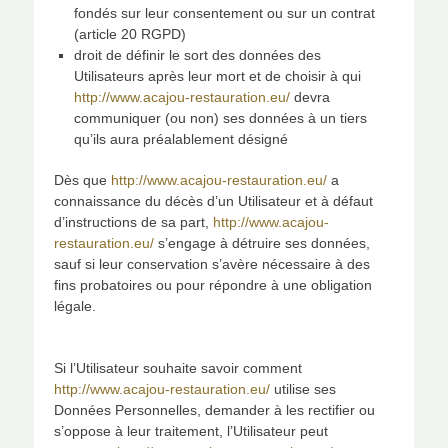
fondés sur leur consentement ou sur un contrat
(article 20 RGPD)
droit de définir le sort des données des
Utilisateurs après leur mort et de choisir à qui
http://www.acajou-restauration.eu/
devra
communiquer (ou non) ses données à un tiers
qu’ils aura préalablement désigné
Dès que
http://www.acajou-restauration.eu/
a
connaissance du décès d’un Utilisateur et à défaut
d’instructions de sa part,
http://www.acajou-
restauration.eu/
s’engage à détruire ses données,
sauf si leur conservation s’avère nécessaire à des
fins probatoires ou pour répondre à une obligation
légale.
Si l’Utilisateur souhaite savoir comment
http://www.acajou-restauration.eu/
utilise ses
Données Personnelles, demander à les rectifier ou
s’oppose à leur traitement, l’Utilisateur peut