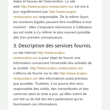
dates et heures de l’intervention. Le site
web
http://www.acajou-restauration.eu/
est mis à
jour régulièrement par
http://www.acajou-
restauration.eu/
responsable. De la même façon,
les mentions légales peuvent être modifiées à tout
moment : elles s’imposent néanmoins à l’utilisateur
qui est invité à s’y référer le plus souvent possible
afin d’en prendre connaissance.
3. Description des services fournis.
Le site internet
http://www.acajou-
restauration.eu/
a pour objet de fournir une
information concernant l’ensemble des activités de
la société.
http://www.acajou-restauration.eu/
s’efforce de fournir sur le site
http://www.acajou-
restauration.eu/
des informations aussi précises
que possible. Toutefois, il ne pourra être tenu
responsable des oublis, des inexactitudes et des
carences dans la mise à jour, qu’elles soient de
son fait ou du fait des tiers partenaires qui lui
fournissent ces informations.