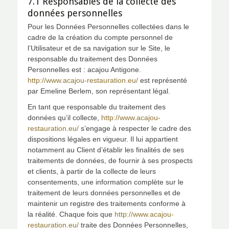
7.1 Responsables de la collecte des
données personnelles
Pour les Données Personnelles collectées dans le
cadre de la création du compte personnel de
l’Utilisateur et de sa navigation sur le Site, le
responsable du traitement des Données
Personnelles est : acajou Antigone.
http://www.acajou-restauration.eu/
est représenté
par Emeline Berlem, son représentant légal.
En tant que responsable du traitement des
données qu’il collecte,
http://www.acajou-
restauration.eu/
s’engage à respecter le cadre des
dispositions légales en vigueur. Il lui appartient
notamment au Client d’établir les finalités de ses
traitements de données, de fournir à ses prospects
et clients, à partir de la collecte de leurs
consentements, une information complète sur le
traitement de leurs données personnelles et de
maintenir un registre des traitements conforme à
la réalité. Chaque fois que
http://www.acajou-
restauration.eu/
traite des Données Personnelles,