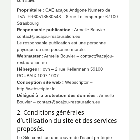
son suivi:
Propriétaire
: CAE acajou Antigone Numéro de
TVA: FR60518580543 – 8 rue Leitersperger 67100
Strasbourg
Responsable publication
: Armelle Bouvier –
contact@acajou-restauration.eu
Le responsable publication est une personne
physique ou une personne morale.
Webmaster
: Armelle Bouvier – contact@acajou-
restauration.eu
Hébergeur
: ovh – 2 rue Kellermann 59100
ROUBAIX 1007 1007
Conception site web :
Webscriptor –
http://webscriptor.fr
Délégué à la protection des données
: Armelle
Bouvier – contact@acajou-restauration.eu
2. Conditions générales
d’utilisation du site et des services
proposés.
Le Site constitue une œuvre de l’esprit protégée