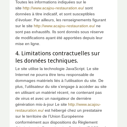
Toutes les informations indiquées sur le
site
http://www.acajou-restauration.eu/
sont
données à titre indicatif, et sont susceptibles
d’évoluer. Par ailleurs, les renseignements figurant
sur le site
http://www.acajou-restauration.eu/
ne
sont pas exhaustifs. Ils sont donnés sous réserve
de modifications ayant été apportées depuis leur
mise en ligne.
4. Limitations contractuelles sur
les données techniques.
Le site utilise la technologie JavaScript. Le site
Internet ne pourra être tenu responsable de
dommages matériels liés à l’utilisation du site. De
plus, l’utilisateur du site s’engage à accéder au site
en utilisant un matériel récent, ne contenant pas
de virus et avec un navigateur de dernière
génération mis-à-jour Le site
http://www.acajou-
restauration.eu/
est hébergé chez un prestataire
sur le territoire de l’Union Européenne
conformément aux dispositions du Règlement