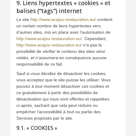
9. Liens hypertextes « cookies » et
balises (“tags”) internet
Le site
http://www.acajou-restauration.eu/
contient
un certain nombre de liens hypertextes vers
d’autres sites, mis en place avec l’autorisation de
http://www.acajou-restauration.eu/
. Cependant,
http://www.acajou-restauration.eu/
n’a pas la
possibilité de vérifier le contenu des sites ainsi
visités, et n’assumera en conséquence aucune
responsabilité de ce fait.
Sauf si vous décidez de désactiver les cookies,
vous acceptez que le site puisse les utiliser. Vous
pouvez à tout moment désactiver ces cookies et
ce gratuitement à partir des possibilités de
désactivation qui vous sont offertes et rappelées
ci-après, sachant que cela peut réduire ou
empêcher l’accessibilité à tout ou partie des
Services proposés par le site.
9.1. « COOKIES »