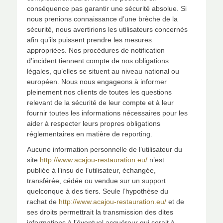
conséquence pas garantir une sécurité absolue. Si
nous prenions connaissance d’une brèche de la
sécurité, nous avertirions les utilisateurs concernés
afin qu’ils puissent prendre les mesures
appropriées. Nos procédures de notification
d’incident tiennent compte de nos obligations
légales, qu’elles se situent au niveau national ou
européen. Nous nous engageons à informer
pleinement nos clients de toutes les questions
relevant de la sécurité de leur compte et à leur
fournir toutes les informations nécessaires pour les
aider à respecter leurs propres obligations
réglementaires en matière de reporting.
Aucune information personnelle de l’utilisateur du
site
http://www.acajou-restauration.eu/
n’est
publiée à l’insu de l’utilisateur, échangée,
transférée, cédée ou vendue sur un support
quelconque à des tiers. Seule l’hypothèse du
rachat de
http://www.acajou-restauration.eu/
et de
ses droits permettrait la transmission des dites
informations à l’éventuel acquéreur qui serait à