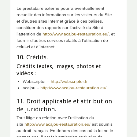
Le prestataire externe pourra éventuellement
recueillir des informations sur les visiteurs du Site
et d’autres sites Internet grâce à ces balises,
constituer des rapports sur l’activité du Site à
l’attention de
http://www.acajou-restauration.eu/
, et
fournir d’autres services relatifs à l’utilisation de
celui-ci et d’Internet.
10. Crédits.
Crédits textes, images, photos et
vidéos :
Webscriptor –
http://webscriptor.fr
acajou –
http://www.acajou-restauration.eu/
11. Droit applicable et attribution
de juridiction.
Tout litige en relation avec l’utilisation du
site
http://www.acajou-restauration.eu/
est soumis
au droit français. En dehors des cas où la loi ne le