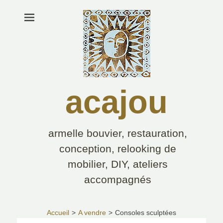
acajou
armelle bouvier, restauration,
conception, relooking de
mobilier, DIY, ateliers
accompagnés
Rechercher :
Accueil
>
A vendre
>
Consoles sculptées