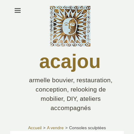
acajou
armelle bouvier, restauration,
conception, relooking de
mobilier, DIY, ateliers
accompagnés
Rechercher :
Accueil
>
A vendre
>
Consoles sculptées